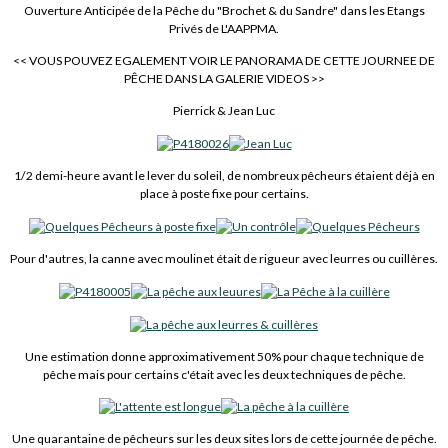
Ouverture Anticipée de la Pêche du "Brochet & du Sandre" dans les Etangs
Privés de L'AAPPMA.
<< VOUS POUVEZ EGALEMENT VOIR LE PANORAMA DE CETTE JOURNEE DE
PÊCHE DANS LA GALERIE VIDEOS >>
Pierrick & Jean Luc
1/2 demi-heure avant le lever du soleil, de nombreux pêcheurs étaient déjà en
place à poste fixe pour certains.
Pour d'autres, la canne avec moulinet était de rigueur avec leurres ou cuillères.
Une estimation donne approximativement 50% pour chaque technique de
pêche mais pour certains c'était avec les deux techniques de pêche.
Une quarantaine de pêcheurs sur les deux sites lors de cette journée de pêche.