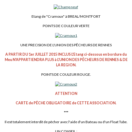
Etang de "Cramoux" à BREAL/MONTFORT
POINTS DE COULEUR VERTE
UNE PRECISION DE L'UNION DES PÊCHEURS DE RENNES
A PARTIR DU 1er JUILLET 2015 INCLUS L'Etang ci-dessous en bordure du
Meu N'APPARTIENDRA PLUS à L'UNION DES PÊCHEURS DE RENNES & DE
LA REGION.
POINTS DE COULEUR ROUGE.
ATTENTION
CARTE de PÊCHE OBLIGATOIRE de CETTE ASSOCIATION.
***
Il est totalement interdit de pêcher avec l'aide d'un Bateau ou d'un Float Tube.
UN CONSEIL :