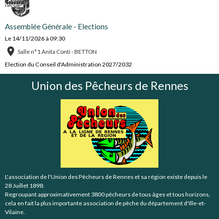
Assemblée Générale - Elections
Le 14/11/2026
à 09:30
Salle n°1 Anita Conti - BETTON
Election du Conseil d'Administration 2027/2032
Union des Pêcheurs de Rennes
L'association de l'Union des Pêcheurs de Rennes et sa région existe depuis le
28 Juillet 1898.
Regroupant approximativement 3800 pêcheurs de tous âges et tous horizons,
cela en fait la plus importante association de pêche du département d'Ille-et-
Vilaine.