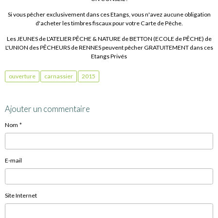
Si vous pêcher exclusivement dans ces Etangs, vous n'avez aucune obligation
d'acheter les timbres fiscaux pour votre Carte de Pêche.
Les JEUNES de L'ATELIER PÊCHE & NATURE de BETTON (ECOLE de PÊCHE) de
L'UNION des PÊCHEURS de RENNES peuvent pêcher GRATUITEMENT dans ces
Etangs Privés
ouverture
carnassier
2015
Ajouter un commentaire
Nom
E-mail
Site Internet