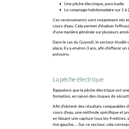
Une pêche électrique, ponctuelle
Le comptage hebdomadaire sur 1 à 2 
Ces recensements sont notamment mis en p
cours d'eau. Cela permet d'évaluer l'effic
d'une manière générale sur plusieurs anné
Dans le cas du Guyoult, le secteur étudié 
place, il y a environ 3 ans, afin d'effacer u
poissons.
La pêche électrique
Rappelons que la pêche électrique est un
formation, en raison des risques de sécurit
Afin d'obtenir des résultats comparables d
cours d'eau, une méthode spécifique et pré
en faisant une capture tous les 4 mètres, s
rive gauche, ... Sur ce secteur, cela corre