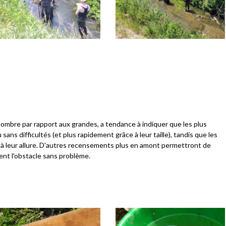
ombre par rapport aux grandes, a tendance à indiquer que les plus
ans difficultés (et plus rapidement grâce à leur taille), tandis que les
u à leur allure. D'autres recensements plus en amont permettront de
sent l'obstacle sans problème.