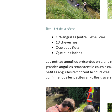
Résultat de la pêche
194 anguilles (entre 5 et 45 cm)
13 chevesnes
Quelques flets
Quelques loches
Les petites anguilles présentes en grand n
grandes anguilles remontent le cours d'eau s
petites anguilles remontent le cours d'ea
confirmer que les petites anguilles traver