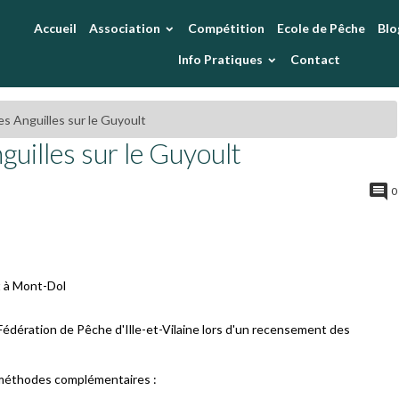
Accueil
Association
Compétition
Ecole de Pêche
Blo
Info Pratiques
Contact
 Anguilles sur le Guyoult
uilles sur le Guyoult
0
t à Mont-Dol
Fédération de Pêche d'Ille-et-Vilaine lors d'un recensement des
 méthodes complémentaires :