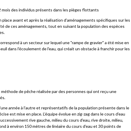
mois des individus présents dans les pièges flottants
lace avant et après la réalisation d'aménagements spécifiques sur les
acité de ces aménagements, tout en suivant la population des espèces
es.
correspond à un secteur sur lequel une "rampe de gravier" a été mise en
n seuil dans l'écoulement de l'eau, qui créait un obstacle à franchir pour les
e méthode de pêche réalisée par des personnes qui ont reçu une
és.
'une année à l'autre et représentatifs de la population présente dans le
cise est mise en place. L'équipe évolue en zig-zag dans le cours d'eau
uccessivement rive gauche, milieu du cours d'eau, rive droite, milieu,
spond à environ 150 mètres de linéaire du cours d'eau et 30 points de