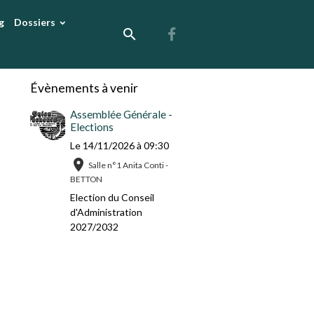
g
Dossiers
Évènements à venir
Assemblée Générale -
Elections
Le 14/11/2026
à 09:30
Salle n°1 Anita Conti -
BETTON
Election du Conseil
d'Administration
2027/2032