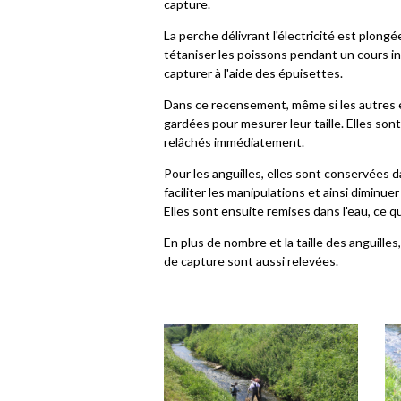
capture.
La perche délivrant l'électricité est plong
tétaniser les poissons pendant un cours ins
capturer à l'aide des épuisettes.
Dans ce recensement, même si les autres e
gardées pour mesurer leur taille. Elles so
relâchés immédiatement.
Pour les anguilles, elles sont conservées 
faciliter les manipulations et ainsi diminue
Elles sont ensuite remises dans l'eau, ce q
En plus de nombre et la taille des anguille
de capture sont aussi relevées.