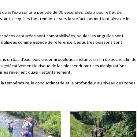
ée dans l'eau sur une période de 30 secondes, cela a pour effet de
tant, ce qui les font remonter vers la surface permettant ainsi de les
spèces capturées sont comptabilisées, seules les anguilles sont
nt utilisées comme espèce de référence. Les autres poissons sont
dans un bac d'eau, puis endormi quelques instants en fin de pêche afin de
r significativement le risque de les blesser durant ces manipulations.
ui les réveillent quasi-instantanément.
s, la température, la conductimétrie et la profondeur au niveau des zones