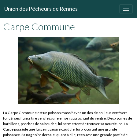
Union des Pêcheurs de Rennes
Carpe Commune
La Carpe Commune est un poisson massif avec un dos de couleur vert/vert-
foncé, ses flancs tire vers le jaune en se rapprochant du ventre. Deux paires de
barbillons, proches de sa bouche, lui permettent de trouver sa nourriture. La
Carpe possède une large nageoire caudale, lui procurant une grande
puissance. Sa nageoire dorsale, quant à elle, recouvre une grande partie de