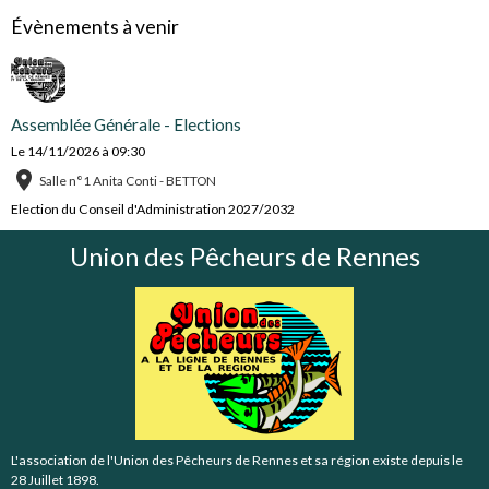
Évènements à venir
Assemblée Générale - Elections
Le 14/11/2026
à 09:30
Salle n°1 Anita Conti - BETTON
Election du Conseil d'Administration 2027/2032
Union des Pêcheurs de Rennes
L'association de l'Union des Pêcheurs de Rennes et sa région existe depuis le
28 Juillet 1898.