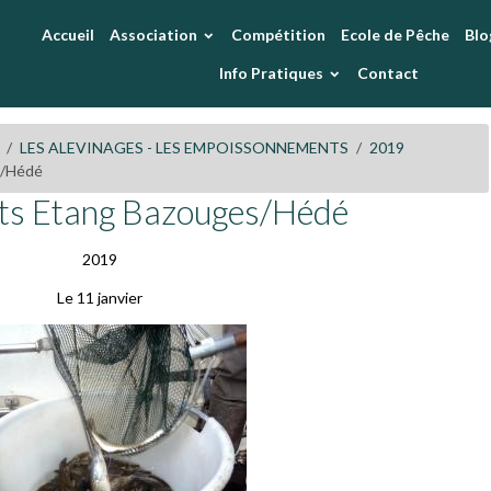
Accueil
Association
Compétition
Ecole de Pêche
Blo
Info Pratiques
Contact
LES ALEVINAGES - LES EMPOISSONNEMENTS
2019
s/Hédé
ets Etang Bazouges/Hédé
2019
Le 11 janvier