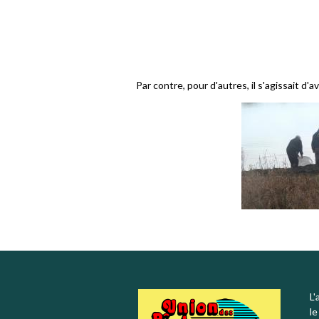
Par contre, pour d'autres, il s'agissait d
L'
le