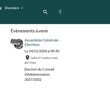
g
Dossiers
Évènements à venir
Assemblée Générale -
Elections
Le 14/11/2026
à 09:30
Salle n°1 Anita Conti -
BETTON
Election du Conseil
d'Administration
2027/2032