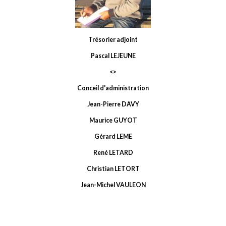
Trésorier adjoint
Pascal LEJEUNE
<>
Conceil d'administration
Jean-Pierre DAVY
Maurice GUYOT
Gérard LEME
René LETARD
Christian LETORT
Jean-Michel VAULEON