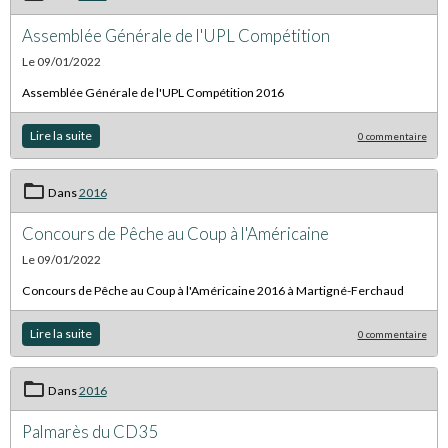
Assemblée Générale de l'UPL Compétition
Le 09/01/2022
Assemblée Générale de l'UPL Compétition 2016
Lire la suite
0 commentaire
Dans
2016
Concours de Pêche au Coup à l'Américaine
Le 09/01/2022
Concours de Pêche au Coup à l'Américaine 2016 à Martigné-Ferchaud
Lire la suite
0 commentaire
Dans
2016
Palmarès du CD35