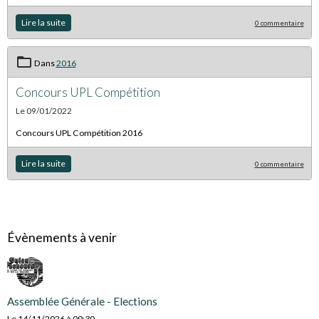
Lire la suite
0 commentaire
Dans
2016
Concours UPL Compétition
Le 09/01/2022
Concours UPL Compétition 2016
Lire la suite
0 commentaire
Évènements à venir
Assemblée Générale - Elections
Le 14/11/2026
à 09:30