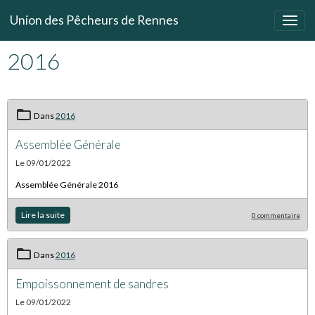
Union des Pêcheurs de Rennes
2016
Dans
2016
Assemblée Générale
Le 09/01/2022
Assemblée Générale 2016
Lire la suite
0 commentaire
Dans
2016
Empoissonnement de sandres
Le 09/01/2022