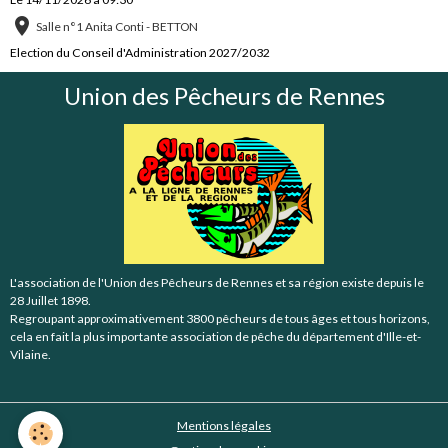
Salle n°1 Anita Conti - BETTON
Election du Conseil d'Administration 2027/2032
Union des Pêcheurs de Rennes
L'association de l'Union des Pêcheurs de Rennes et sa région existe depuis le
28 Juillet 1898.
Regroupant approximativement 3800 pêcheurs de tous âges et tous horizons,
cela en fait la plus importante association de pêche du département d'Ille-et-
Vilaine.
Mentions légales