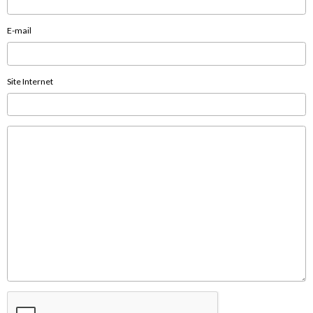
E-mail
Site Internet