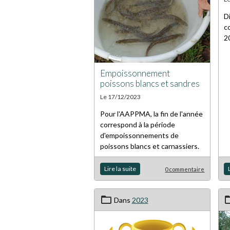
D
c
2
Empoissonnement
poissons blancs et sandres
Le 17/12/2023
Pour l'AAPPMA, la fin de l'année
correspond à la période
d'empoissonnements de
poissons blancs et carnassiers.
Lire la suite
0 commentaire
Dans
2023