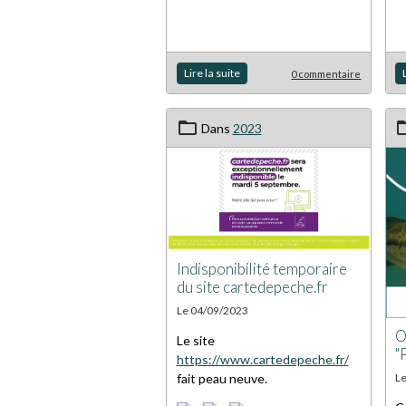
Lire la suite
0 commentaire
Dans
2023
Indisponibilité temporaire
du site cartedepeche.fr
Le 04/09/2023
O
Le site
"
https://www.cartedepeche.fr/
fait peau neuve.
L