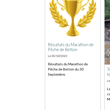
Résultats du Marathon de
Pêche de Betton
Le 05/10/2023
Résultats du Marathon de
T
Pêche de Betton du 30
l
Septembre.
L
L
c
M