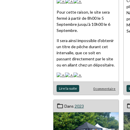
C
p
Pour cette raison, le site sera
N
fermé à partir de 8h00 le 5
p
Septembre jusqu'à 10h00 le 6
M
Septembre.
S
Il sera ainsi impossible d'obtenir
un titre de pêche durant cet
intervalle, que ce soit en
passant directement par le site
ou en allant chez un dépositaire.
Lire la suite
0 commentaire
Dans
2023