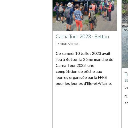
Carna Tour 2023 - Betton
Le 10/07/2023
Ce samedi 10 Juillet 2023 avait
lieu à Betton la 2ème manche du
Carna Tour 2023, une
compétition de pêche aux
T
leurres organisée par la FFPS
s
pour les jeunes d'Ille-et-Vilaine.
L
D
s