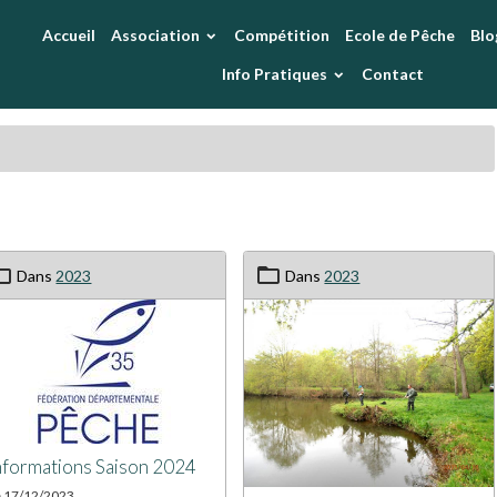
Accueil
Association
Compétition
Ecole de Pêche
Blo
Info Pratiques
Contact
Dans
2023
Dans
2023
nformations Saison 2024
e 17/12/2023