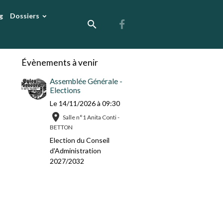
g
Dossiers
Évènements à venir
Assemblée Générale -
Elections
Le 14/11/2026
à 09:30
Salle n°1 Anita Conti -
BETTON
Election du Conseil
d'Administration
2027/2032