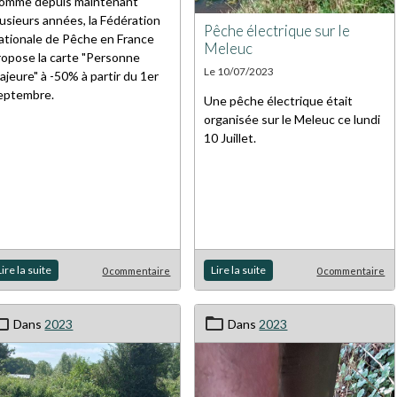
omme depuis maintenant
lusieurs années, la Fédération
Pêche électrique sur le
ationale de Pêche en France
Meleuc
ropose la carte "Personne
Le 10/07/2023
ajeure" à -50% à partir du 1er
eptembre.
Une pêche électrique était
organisée sur le Meleuc ce lundi
10 Juillet.
Lire la suite
Lire la suite
0 commentaire
0 commentaire
Dans
2023
Dans
2023