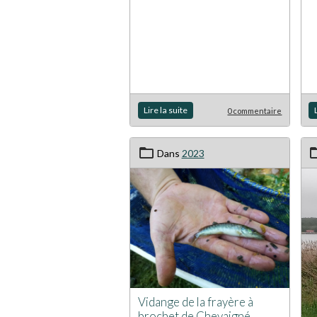
Lire la suite
0 commentaire
Dans
2023
Vidange de la frayère à
brochet de Chevaigné