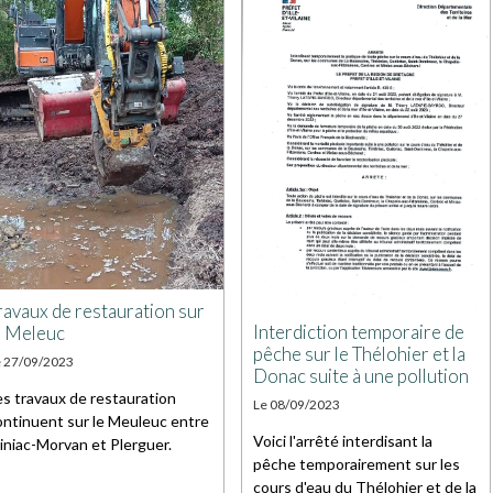
ravaux de restauration sur
Interdiction temporaire de
e Meleuc
pêche sur le Thélohier et la
e 27/09/2023
Donac suite à une pollution
es travaux de restauration
Le 08/09/2023
ontinuent sur le Meuleuc entre
Voici l'arrêté interdisant la
iniac-Morvan et Plerguer.
pêche temporairement sur les
cours d'eau du Thélohier et de la