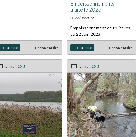
Empoissonnements
truitelle 2023
Le 22/06/2023
Empoissonnement de truitelles
du 22 Juin 2023
Lire la suite
Lire la suite
0 commentaire
0 commentaire
Dans
2023
Dans
2023